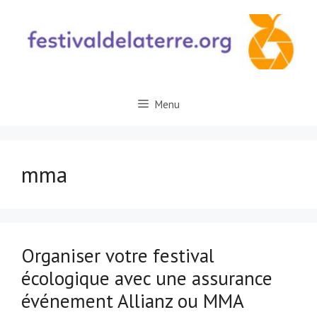
Aller
au
contenu
Menu
mma
Organiser votre festival
écologique avec une assurance
événement Allianz ou MMA