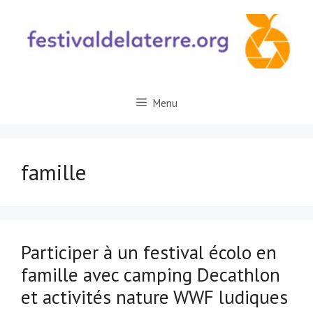
Aller
au
contenu
Menu
famille
Participer à un festival écolo en
famille avec camping Decathlon
et activités nature WWF ludiques