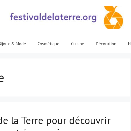
Bijoux & Mode
Cosmétique
Cuisine
Décoration
H
e
de la Terre pour découvrir