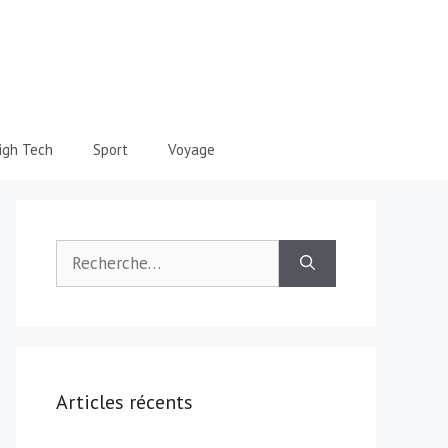
igh Tech
Sport
Voyage
Rechercher :
Articles récents