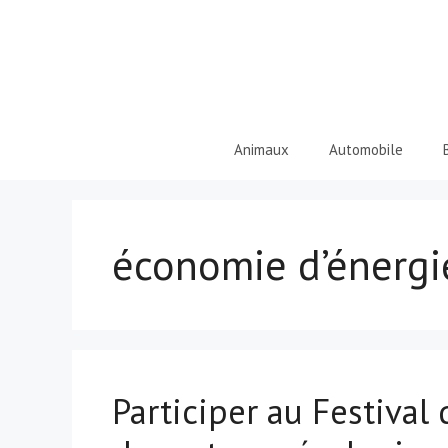
Aller
au
contenu
Animaux
Automobile
économie d’énergi
Participer au Festival 