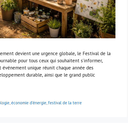
nement devient une urgence globale, le Festival de la
rnable pour tous ceux qui souhaitent s’informer,
et événement unique réunit chaque année des
veloppement durable, ainsi que le grand public
logie
,
économie d'énergie
,
festival de la terre