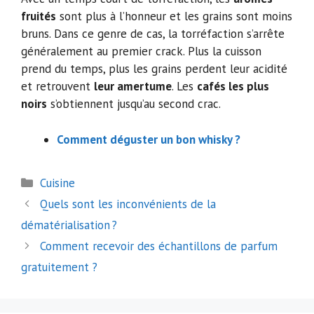
fruités
sont plus à l’honneur et les grains sont moins
bruns. Dans ce genre de cas, la torréfaction s’arrête
généralement au premier crack. Plus la cuisson
prend du temps, plus les grains perdent leur acidité
et retrouvent
leur amertume
. Les
cafés les plus
noirs
s’obtiennent jusqu’au second crac.
Comment déguster un bon whisky ?
Catégories
Cuisine
Navigation
Quels sont les inconvénients de la
des
dématérialisation ?
articles
Comment recevoir des échantillons de parfum
gratuitement ?