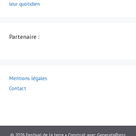
leur quotidien
Partenaire :
Mentions légales
Contact
© 2026 Festival de la terre
• Construit avec
GeneratePress