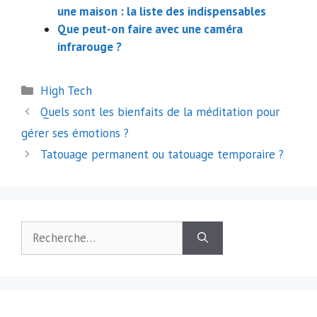
une maison : la liste des indispensables
Que peut-on faire avec une caméra
infrarouge ?
Catégories
High Tech
Navigation
Quels sont les bienfaits de la méditation pour
des
gérer ses émotions ?
articles
Tatouage permanent ou tatouage temporaire ?
Rechercher :