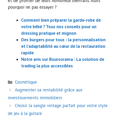
et de profiter de leurs nombreux bienfaits. Alors
pourquoi ne pas essayer ?
Comment bien préparer la garde-robe de
votre bébé ? Tous nos conseils pour un
dressing pratique et mignon
Des burgers pour tous : la personnalisation
et l’adaptabilité au cœur de la restauration
rapide
Notre avis sur Boursorama : La solution de
trading la plus accessibles
Catégories
Cosmétique
Navigation
Augmenter sa rentabilité grâce aux
des
investissements immobiliers
articles
Choisir la sangle vintage parfait pour votre style
de jeu à la guitare