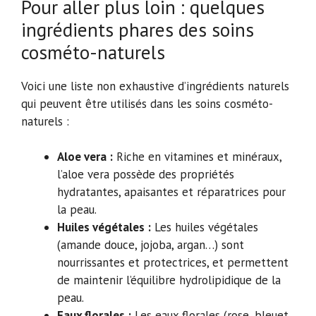
Pour aller plus loin : quelques
ingrédients phares des soins
cosméto-naturels
Voici une liste non exhaustive d’ingrédients naturels
qui peuvent être utilisés dans les soins cosméto-
naturels :
Aloe vera :
Riche en vitamines et minéraux,
l’aloe vera possède des propriétés
hydratantes, apaisantes et réparatrices pour
la peau.
Huiles végétales :
Les huiles végétales
(amande douce, jojoba, argan…) sont
nourrissantes et protectrices, et permettent
de maintenir l’équilibre hydrolipidique de la
peau.
Eaux florales :
Les eaux florales (rose, bleuet,