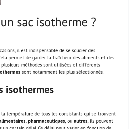
un sac isotherme ?
asions, il est indispensable de se soucier des
 Cela permet de garder la fraîcheur des aliments et des
 plusieurs méthodes sont utilisées et différents
sothermes
sont notamment les plus sélectionnés.
s isothermes
la température de tous les consistants qui se trouvent
alimentaires
,
pharmaceutiques
, ou
autres
, ils peuvent
n certain délai. Ce délai peut varier en fonction de