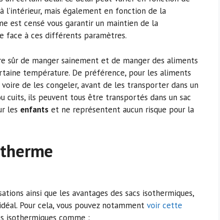
 l’intérieur, mais également en fonction de la
me est censé vous garantir un maintien de la
re face à ces différents paramètres.
tre sûr de manger sainement et de manger des aliments
ertaine température. De préférence, pour les aliments
s, voire de les congeler, avant de les transporter dans un
u cuits, ils peuvent tous être transportés dans un sac
ur les
enfants
et ne représentent aucun risque pour la
otherme
isations ainsi que les avantages des sacs isothermiques,
c idéal. Pour cela, vous pouvez notamment
voir cette
acs isothermiques comme :