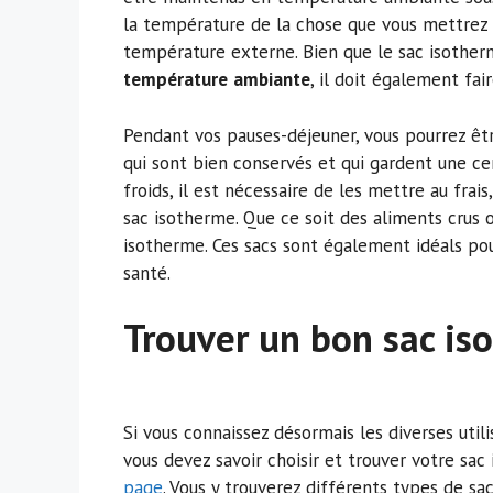
la température de la chose que vous mettrez à
température externe. Bien que le sac isother
température
ambiante
, il doit également fai
Pendant vos pauses-déjeuner, vous pourrez ê
qui sont bien conservés et qui gardent une c
froids, il est nécessaire de les mettre au frai
sac isotherme. Que ce soit des aliments crus o
isotherme. Ces sacs sont également idéals po
santé.
Trouver un bon sac is
Si vous connaissez désormais les diverses util
vous devez savoir choisir et trouver votre sa
page
. Vous y trouverez différents types de s