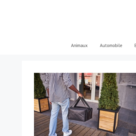
Aller
au
contenu
Animaux
Automobile