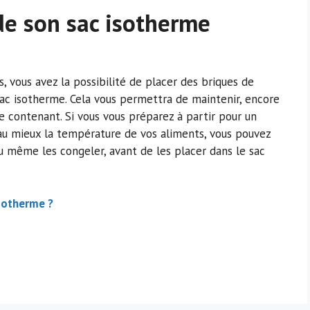
de son sac isotherme
s, vous avez la possibilité de placer des briques de
e sac isotherme. Cela vous permettra de maintenir, encore
 contenant. Si vous vous préparez à partir pour un
au mieux la température de vos aliments, vous pouvez
ou même les congeler, avant de les placer dans le sac
sotherme ?