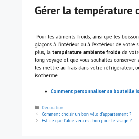
Gérer la température 
Pour les aliments froids, ainsi que les boisson
glaçons à l’intérieur ou à l’extérieur de votr
plus, la
température
ambiante froide
de votre
long voyage et que vous souhaitez conserver 
les mettre au frais dans votre réfrigérateur, 
isotherme.
Comment personnaliser sa bouteille i
Catégories
Décoration
Navigation
Comment choisir un bon vélo d’appartement ?
des
Est-ce que l’aloe vera est bon pour le visage ?
articles