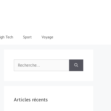
igh Tech
Sport
Voyage
Rechercher :
Articles récents