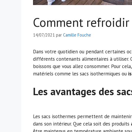
Comment refroidir 
14/07/2021
par
Camille Fouche
Dans votre quotidien ou pendant certaines occ
différents contenants alimentaires à utiliser.
boissons que vous allez consommer. Pour cela,
matériels comme les sacs isothermiques ou
i
Les avantages des sac
Les sacs isothermes permettent de maintenir 
dans son intérieur. Que cela soit des produits
être maintenus en température ambiante sous u