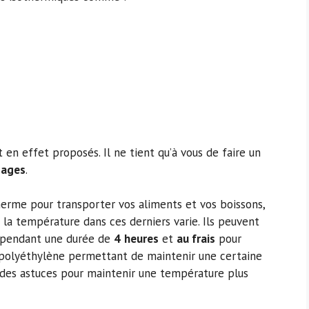
en effet proposés. Il ne tient qu’à vous de faire un
sages
.
herme pour transporter vos aliments et vos boissons,
 la température dans ces derniers varie. Ils peuvent
pendant une durée de
4
heures
et
au frais
pour
 polyéthylène permettant de maintenir une certaine
te des astuces pour maintenir une température plus