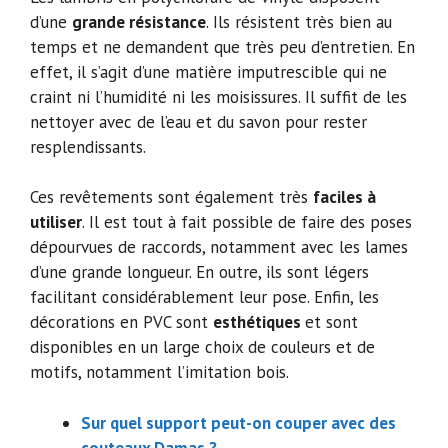
d’une
grande résistance
. Ils résistent très bien au
temps et ne demandent que très peu d’entretien. En
effet, il s’agit d’une matière imputrescible qui ne
craint ni l’humidité ni les moisissures. Il suffit de les
nettoyer avec de l’eau et du savon pour rester
resplendissants.
Ces revêtements sont également très
faciles à
utiliser
. Il est tout à fait possible de faire des poses
dépourvues de raccords, notamment avec les lames
d’une grande longueur. En outre, ils sont légers
facilitant considérablement leur pose. Enfin, les
décorations en PVC sont
esthétiques
et sont
disponibles en un large choix de couleurs et de
motifs, notamment l’imitation bois.
Sur quel support peut-on couper avec des
couteaux Damas ?