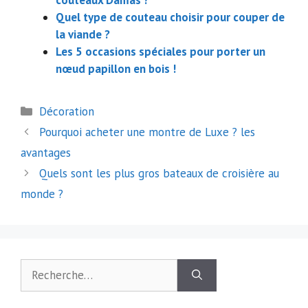
Quel type de couteau choisir pour couper de
la viande ?
Les 5 occasions spéciales pour porter un
nœud papillon en bois !
Catégories
Décoration
Navigation
Pourquoi acheter une montre de Luxe ? les
des
avantages
articles
Quels sont les plus gros bateaux de croisière au
monde ?
Rechercher :