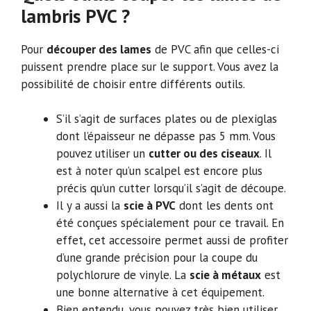
lambris PVC ?
Pour
découper des lames
de PVC afin que celles-ci
puissent prendre place sur le support. Vous avez la
possibilité de choisir entre différents outils.
S’il s’agit de surfaces plates ou de plexiglas
dont l’épaisseur ne dépasse pas 5 mm. Vous
pouvez utiliser un
cutter ou des ciseaux
. Il
est à noter qu’un scalpel est encore plus
précis qu’un cutter lorsqu’il s’agit de découpe.
Il y a aussi la
scie à PVC
dont les dents ont
été conçues spécialement pour ce travail. En
effet, cet accessoire permet aussi de profiter
d’une grande précision pour la coupe du
polychlorure de vinyle. La
scie à métaux
est
une bonne alternative à cet équipement.
Bien entendu, vous pouvez très bien utiliser