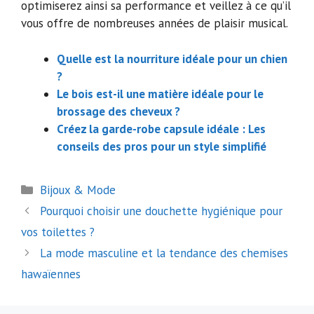
optimiserez ainsi sa performance et veillez à ce qu’il
vous offre de nombreuses années de plaisir musical.
Quelle est la nourriture idéale pour un chien
?
Le bois est-il une matière idéale pour le
brossage des cheveux ?
Créez la garde-robe capsule idéale : Les
conseils des pros pour un style simplifié
Catégories
Bijoux & Mode
Navigation
Pourquoi choisir une douchette hygiénique pour
des
vos toilettes ?
articles
La mode masculine et la tendance des chemises
hawaïennes