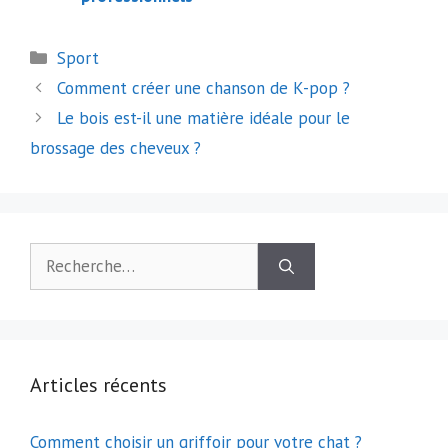
Catégories
Sport
Navigation
Comment créer une chanson de K-pop ?
des
Le bois est-il une matière idéale pour le
articles
brossage des cheveux ?
Rechercher :
Articles récents
Comment choisir un griffoir pour votre chat ?