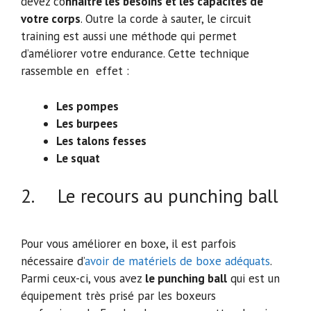
devez co
nnaître les besoins et les capacités de
votre corps
. Outre la corde à sauter, le circuit
training est aussi une méthode qui permet
d’améliorer votre endurance. Cette technique
rassemble en effet :
Les pompes
Les burpees
Les talons fesses
Le squat
2. Le recours au punching ball
Pour vous améliorer en boxe, il est parfois
nécessaire d’
avoir de matériels de boxe adéquats
.
Parmi ceux-ci, vous avez
le punching ball
qui est un
équipement très prisé par les boxeurs