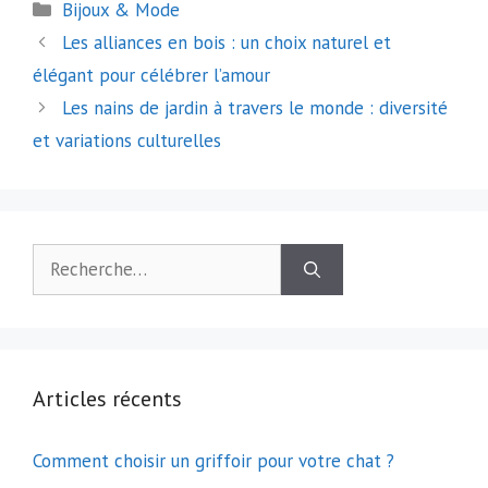
Catégories
Bijoux & Mode
Navigation
Les alliances en bois : un choix naturel et
des
élégant pour célébrer l’amour
articles
Les nains de jardin à travers le monde : diversité
et variations culturelles
Rechercher :
Articles récents
Comment choisir un griffoir pour votre chat ?