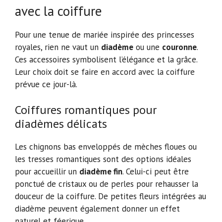
avec la coiffure
Pour une tenue de mariée inspirée des princesses
royales, rien ne vaut un
diadème
ou une
couronne
.
Ces accessoires symbolisent l’élégance et la grâce.
Leur choix doit se faire en accord avec la coiffure
prévue ce jour-là.
Coiffures romantiques pour
diadèmes délicats
Les chignons bas enveloppés de mèches floues ou
les tresses romantiques sont des options idéales
pour accueillir un
diadème fin
. Celui-ci peut être
ponctué de cristaux ou de perles pour rehausser la
douceur de la coiffure. De petites fleurs intégrées au
diadème peuvent également donner un effet
naturel et féerique.