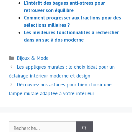
L’intérêt des bagues anti-stress pour
retrouver son équilibre
Comment progresser aux tractions pour des
sélections miliaires ?
Les meilleures fonctionnalités à rechercher
dans un sac à dos moderne
Catégories
Bijoux & Mode
Navigation
Les appliques murales : le choix idéal pour un
des
éclairage intérieur moderne et design
articles
Découvrez nos astuces pour bien choisir une
lampe murale adaptée à votre intérieur
Rechercher :