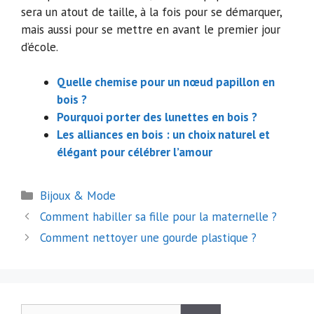
sera un atout de taille, à la fois pour se démarquer,
mais aussi pour se mettre en avant le premier jour
d’école.
Quelle chemise pour un nœud papillon en
bois ?
Pourquoi porter des lunettes en bois ?
Les alliances en bois : un choix naturel et
élégant pour célébrer l’amour
Catégories
Bijoux & Mode
Navigation
Comment habiller sa fille pour la maternelle ?
des
Comment nettoyer une gourde plastique ?
articles
Rechercher :