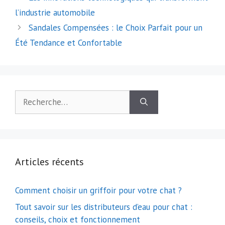
des
l’industrie automobile
articles
Sandales Compensées : le Choix Parfait pour un
Été Tendance et Confortable
Rechercher :
Articles récents
Comment choisir un griffoir pour votre chat ?
Tout savoir sur les distributeurs d’eau pour chat :
conseils, choix et fonctionnement