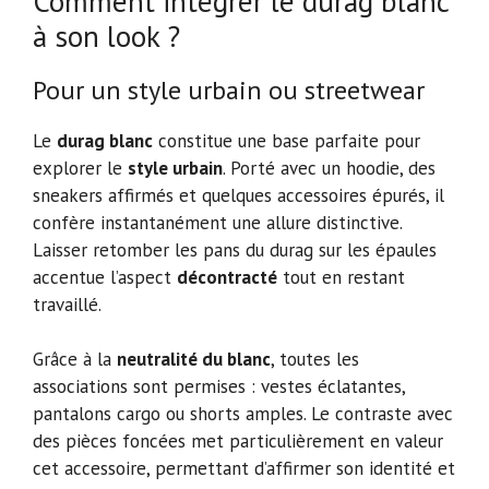
Comment intégrer le durag blanc
à son look ?
Pour un style urbain ou streetwear
Le
durag blanc
constitue une base parfaite pour
explorer le
style urbain
. Porté avec un hoodie, des
sneakers affirmés et quelques accessoires épurés, il
confère instantanément une allure distinctive.
Laisser retomber les pans du durag sur les épaules
accentue l’aspect
décontracté
tout en restant
travaillé.
Grâce à la
neutralité du blanc
, toutes les
associations sont permises : vestes éclatantes,
pantalons cargo ou shorts amples. Le contraste avec
des pièces foncées met particulièrement en valeur
cet accessoire, permettant d’affirmer son identité et