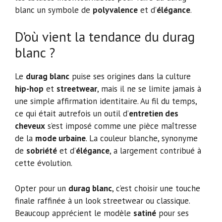
blanc un symbole de
polyvalence
et d’
élégance
.
D’où vient la tendance du durag
blanc ?
Le
durag blanc
puise ses origines dans la culture
hip-hop
et
streetwear
, mais il ne se limite jamais à
une simple affirmation identitaire. Au fil du temps,
ce qui était autrefois un outil d’
entretien des
cheveux
s’est imposé comme une pièce maîtresse
de la
mode urbaine
. La couleur blanche, synonyme
de
sobriété
et d’
élégance
, a largement contribué à
cette évolution.
Opter pour un
durag blanc
, c’est choisir une touche
finale raffinée à un look streetwear ou classique.
Beaucoup apprécient le modèle
satiné
pour ses