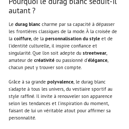
Pourquoi le durag blanc séduit-il
autant ?
Le
durag blanc
charme par sa capacité à dépasser
les frontières classiques de la mode. À la croisée de
la
coiffure
, de la
personnalisation du style
et de
l’identité culturelle, il inspire confiance et
singularité. Que l’on soit adepte du
streetwear
,
amateur de
créativité
ou passionné d’
élégance
,
chacun peut y trouver son compte.
Grâce à sa grande
polyvalence
, le durag blanc
s’adapte à tous les univers, du vestiaire sportif au
style raffiné. Il invite à renouveler son apparence
selon les tendances et l’inspiration du moment,
faisant de lui un véritable atout pour affirmer sa
personnalité.