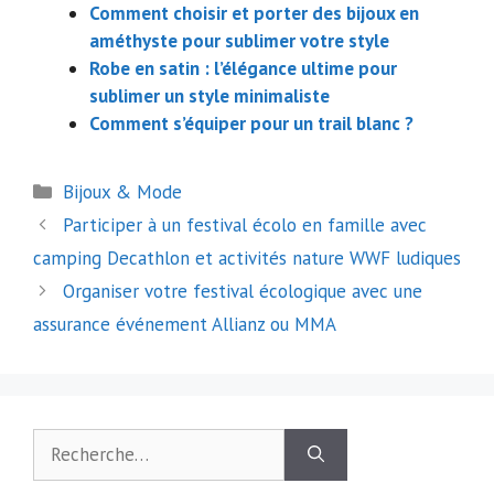
Comment choisir et porter des bijoux en
améthyste pour sublimer votre style
Robe en satin : l’élégance ultime pour
sublimer un style minimaliste
Comment s’équiper pour un trail blanc ?
Catégories
Bijoux & Mode
Navigation
Participer à un festival écolo en famille avec
des
camping Decathlon et activités nature WWF ludiques
articles
Organiser votre festival écologique avec une
assurance événement Allianz ou MMA
Rechercher :