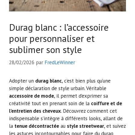
Durag blanc : l’accessoire
pour personnaliser et
sublimer son style
28/02/2026
par
FredLeWinner
Adopter un
durag blanc
, c’est bien plus qu’une
simple déclaration de style urbain. Véritable
accessoire de mode
, il permet d’exprimer sa
créativité tout en prenant soin de la
coiffure et de
l’entretien des cheveux
. Découvrez comment cet
indispensable s’intègre à différents looks, allant de
la
tenue décontractée
au
style streetwear
, et suivez
les astuces incontournables pour faire du durag