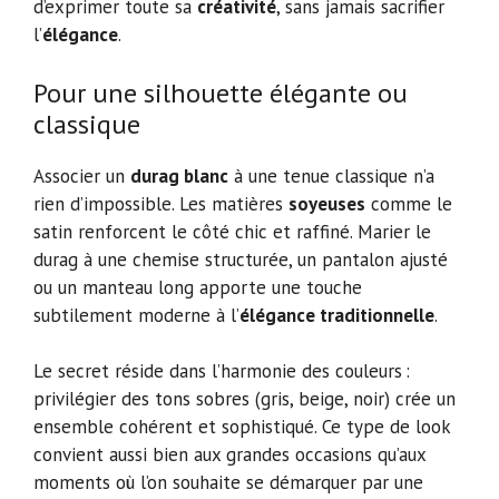
d’exprimer toute sa
créativité
, sans jamais sacrifier
l’
élégance
.
Pour une silhouette élégante ou
classique
Associer un
durag blanc
à une tenue classique n’a
rien d’impossible. Les matières
soyeuses
comme le
satin renforcent le côté chic et raffiné. Marier le
durag à une chemise structurée, un pantalon ajusté
ou un manteau long apporte une touche
subtilement moderne à l’
élégance traditionnelle
.
Le secret réside dans l’harmonie des couleurs :
privilégier des tons sobres (gris, beige, noir) crée un
ensemble cohérent et sophistiqué. Ce type de look
convient aussi bien aux grandes occasions qu’aux
moments où l’on souhaite se démarquer par une