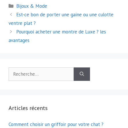
Catégories
Bijoux & Mode
Navigation
Est-ce bon de porter une gaine ou une culotte
des
ventre plat ?
articles
Pourquoi acheter une montre de Luxe ? les
avantages
Rechercher :
Articles récents
Comment choisir un griffoir pour votre chat ?