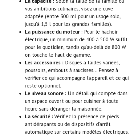
La capacité :
Selon la taille de la famille ou
vos ambitions culinaires, visez une cuve
adaptée (entre 300 ml pour un usage solo,
jusqu’à 1,5 l pour les grandes familles).
La puissance du moteur :
Pour le hachoir
électrique, un minimum de 400 à 500 W suffit
pour le quotidien, tandis qu’au-delà de 800 W
on touche le haut de gamme.
Les accessoires :
Disques à tailles variées,
poussoirs, embouts à saucisses… Pensez à
vérifier ce qui accompagne l’appareil et ce qui
reste optionnel.
Le niveau sonore :
Un détail qui compte dans
un espace ouvert ou pour cuisiner à toute
heure sans déranger la maisonnée.
La sécurité :
Vérifiez la présence de pieds
antidérapants ou de dispositifs d’arrêt
automatique sur certains modèles électriques.