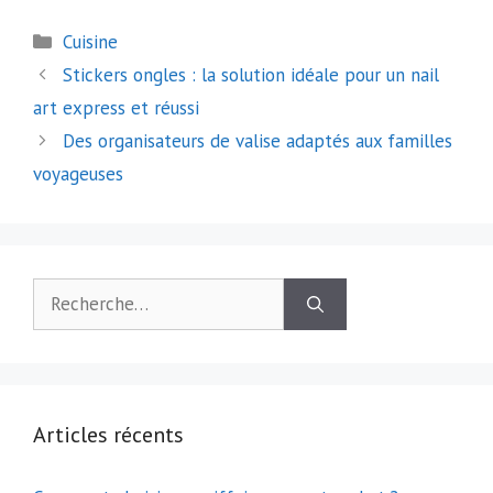
Catégories
Cuisine
Navigation
Stickers ongles : la solution idéale pour un nail
des
art express et réussi
articles
Des organisateurs de valise adaptés aux familles
voyageuses
Rechercher :
Articles récents