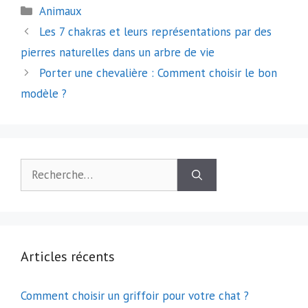
Catégories
Animaux
Navigation
Les 7 chakras et leurs représentations par des
des
pierres naturelles dans un arbre de vie
articles
Porter une chevalière : Comment choisir le bon
modèle ?
Rechercher :
Articles récents
Comment choisir un griffoir pour votre chat ?