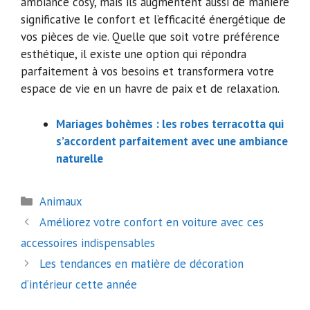
ambiance cosy, mais ils augmentent aussi de manière
significative le confort et l’efficacité énergétique de
vos pièces de vie. Quelle que soit votre préférence
esthétique, il existe une option qui répondra
parfaitement à vos besoins et transformera votre
espace de vie en un havre de paix et de relaxation.
Mariages bohèmes : les robes terracotta qui
s’accordent parfaitement avec une ambiance
naturelle
Catégories
Animaux
Navigation
Améliorez votre confort en voiture avec ces
des
accessoires indispensables
articles
Les tendances en matière de décoration
d’intérieur cette année