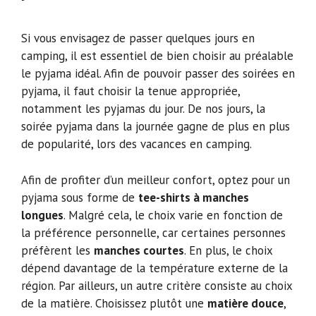
Si vous envisagez de passer quelques jours en
camping, il est essentiel de bien choisir au préalable
le pyjama idéal. Afin de pouvoir passer des soirées en
pyjama, il faut choisir la tenue appropriée,
notamment les pyjamas du jour. De nos jours, la
soirée pyjama dans la journée gagne de plus en plus
de popularité, lors des vacances en camping.
Afin de profiter d’un meilleur confort, optez pour un
pyjama sous forme de
tee-shirts à manches
longues
. Malgré cela, le choix varie en fonction de
la préférence personnelle, car certaines personnes
préfèrent les
manches courtes
. En plus, le choix
dépend davantage de la température externe de la
région. Par ailleurs, un autre critère consiste au choix
de la matière. Choisissez plutôt une
matière douce
,