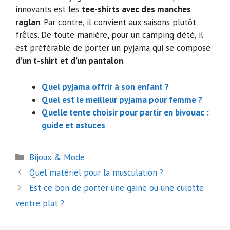
innovants est les
tee-shirts avec des manches
raglan
. Par contre, il convient aux saisons plutôt
frêles. De toute manière, pour un camping d’été, il
est préférable de porter un pyjama qui se compose
d’un t-shirt et d’un pantalon
.
Quel pyjama offrir à son enfant ?
Quel est le meilleur pyjama pour femme ?
Quelle tente choisir pour partir en bivouac :
guide et astuces
Catégories
Bijoux & Mode
Navigation
Quel matériel pour la musculation ?
des
Est-ce bon de porter une gaine ou une culotte
articles
ventre plat ?