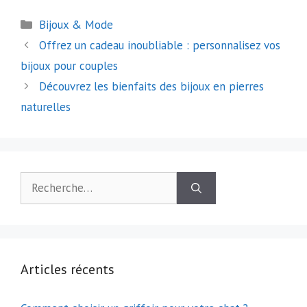
Catégories
Bijoux & Mode
Navigation
Offrez un cadeau inoubliable : personnalisez vos
des
bijoux pour couples
articles
Découvrez les bienfaits des bijoux en pierres
naturelles
Rechercher :
Articles récents