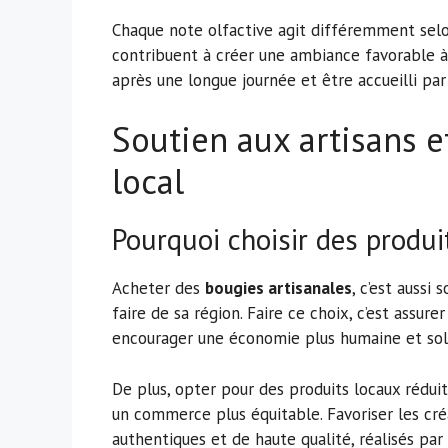
Chaque note olfactive agit différemment selon
contribuent à créer une ambiance favorable à 
après une longue journée et être accueilli par
Soutien aux artisans e
local
Pourquoi choisir des produi
Acheter des
bougies artisanales
, c’est aussi 
faire de sa région. Faire ce choix, c’est assur
encourager une économie plus humaine et soli
De plus, opter pour des produits locaux réduit
un commerce plus équitable. Favoriser les cré
authentiques et de haute qualité, réalisés par 