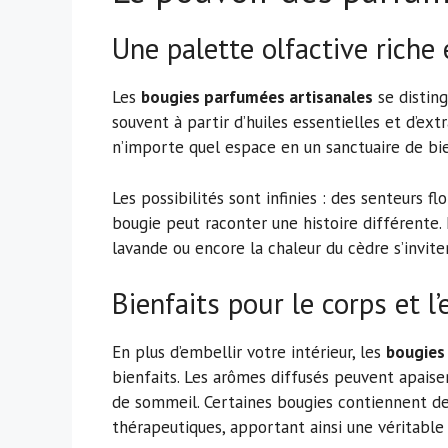
Une palette olfactive riche 
Les
bougies parfumées artisanales
se distin
souvent à partir d’huiles essentielles et d’extr
n’importe quel espace en un sanctuaire de bie
Les possibilités sont infinies : des senteurs f
bougie peut raconter une histoire différente. 
lavande ou encore la chaleur du cèdre s’inviten
Bienfaits pour le corps et l’
En plus d’embellir votre intérieur, les
bougies
bienfaits. Les arômes diffusés peuvent apaiser
de sommeil. Certaines bougies contiennent des
thérapeutiques, apportant ainsi une véritable