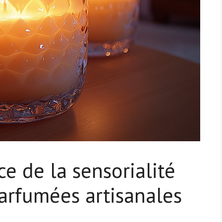
ice de la sensorialité
arfumées artisanales