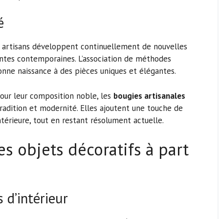
é
es artisans développent continuellement de nouvelles
ntes contemporaines. L’association de méthodes
onne naissance à des pièces uniques et élégantes.
pour leur composition noble, les
bougies artisanales
radition et modernité. Elles ajoutent une touche de
térieure, tout en restant résolument actuelle.
es objets décoratifs à part
 d’intérieur