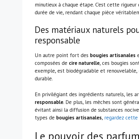
minutieux à chaque étape. C’est cette rigueur 
durée de vie, rendant chaque pièce véritable
Des matériaux naturels po
responsable
Un autre point fort des
bougies artisanales
e
composées de
cire naturelle
, ces bougies son
exemple, est biodégradable et renouvelable,
durable.
En privilégiant des ingrédients naturels, les 
responsable
. De plus, les mèches sont génér
évitant ainsi la diffusion de substances nociv
types de
bougies artisanales
,
regardez cette
Le pouvoir des parfum