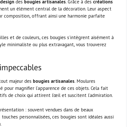
 design
des
bougies artisanales
. Grâce à des
créations
ment un élément central de la décoration. Leur aspect
eur composition, offrant ainsi une harmonie parfaite
lles et de couleurs, ces bougies s’intègrent aisément à
tyle minimaliste ou plus extravagant, vous trouverez
s impeccables
atout majeur des
bougies artisanales
. Moulures
é pour magnifier l’apparence de ces objets. Cela fait
s de choix qui attirent l’œil et suscitent l’admiration.
résentation : souvent vendues dans de beaux
touches personnalisées, ces bougies sont idéales aussi
.