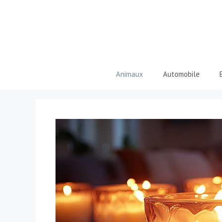
Aller
au
contenu
Animaux
Automobile