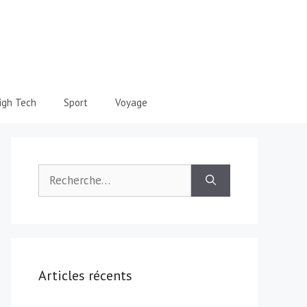
igh Tech
Sport
Voyage
Rechercher :
Articles récents