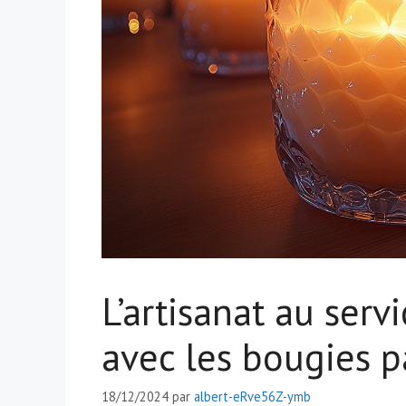
L’artisanat au serv
avec les bougies p
18/12/2024
par
albert-eRve56Z-ymb