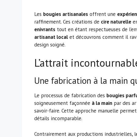
Les
bougies artisanales
offrent une
expérien
raffinement. Ces créations de
cire naturelle
en
enivrants
tout en étant respectueuses de l’en
artisanat local
et découvrons comment il ravi
design soigné.
L’attrait incontournab
Une fabrication à la main qu
Le processus de fabrication des
bougies parf
soigneusement façonnée
à la main
par des art
savoir-faire. Cette approche manuelle permet 
détails incomparable.
Contrairement aux productions industrielles, 