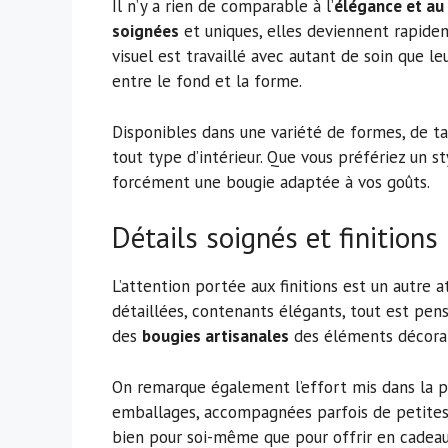
Il n’y a rien de comparable à l’
élégance et au
soignées
et uniques, elles deviennent rapide
visuel est travaillé avec autant de soin que l
entre le fond et la forme.
Disponibles dans une variété de formes, de tai
tout type d’intérieur. Que vous préfériez un s
forcément une bougie adaptée à vos goûts.
Détails soignés et finition
L’attention portée aux finitions est un autre 
détaillées, contenants élégants, tout est pens
des
bougies artisanales
des éléments décoratif
On remarque également l’effort mis dans la p
emballages, accompagnées parfois de petites 
bien pour soi-même que pour offrir en cadeau