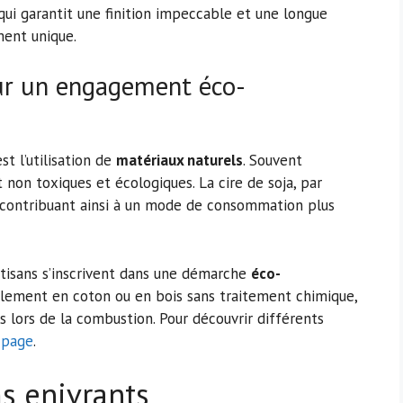
qui garantit une finition impeccable et une longue
ment unique.
ur un engagement éco-
st l’utilisation de
matériaux naturels
. Souvent
t non toxiques et écologiques. La cire de soja, par
 contribuant ainsi à un mode de consommation plus
artisans s’inscrivent dans une démarche
éco-
alement en coton ou en bois sans traitement chimique,
es lors de la combustion. Pour découvrir différents
 page
.
s enivrants