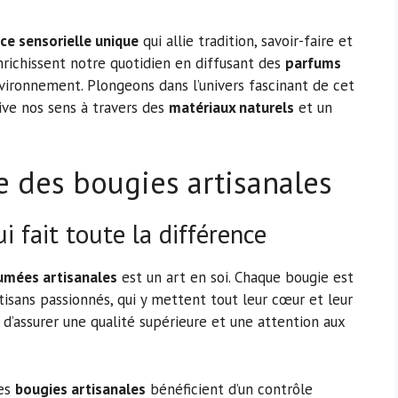
ce sensorielle unique
qui allie tradition, savoir-faire et
richissent notre quotidien en diffusant des
parfums
vironnement. Plongeons dans l’univers fascinant de cet
ve nos sens à travers des
matériaux naturels
et un
le des bougies artisanales
i fait toute la différence
umées artisanales
est un art en soi. Chaque bougie est
isans passionnés, qui y mettent tout leur cœur et leur
d’assurer une qualité supérieure et une attention aux
les
bougies artisanales
bénéficient d’un contrôle