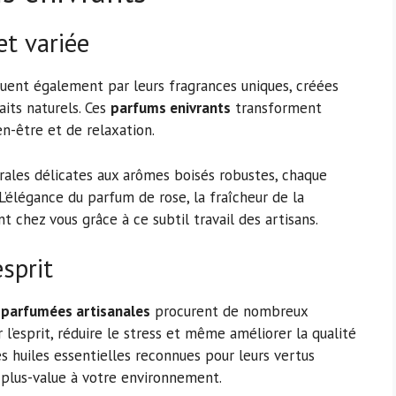
et variée
guent également par leurs fragrances uniques, créées
aits naturels. Ces
parfums enivrants
transforment
n-être et de relaxation.
lorales délicates aux arômes boisés robustes, chaque
L’élégance du parfum de rose, la fraîcheur de la
t chez vous grâce à ce subtil travail des artisans.
esprit
 parfumées artisanales
procurent de nombreux
 l’esprit, réduire le stress et même améliorer la qualité
 huiles essentielles reconnues pour leurs vertus
 plus-value à votre environnement.