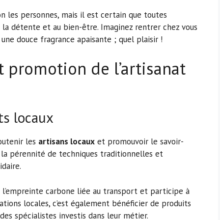
 les personnes, mais il est certain que toutes
la détente et au bien-être. Imaginez rentrer chez vous
 une douce fragrance apaisante ; quel plaisir !
t promotion de l’artisanat
ts locaux
soutenir les
artisans locaux
et promouvoir le savoir-
er la pérennité de techniques traditionnelles et
daire.
 l’empreinte carbone liée au transport et participe à
ations locales, c’est également bénéficier de produits
des spécialistes investis dans leur métier.