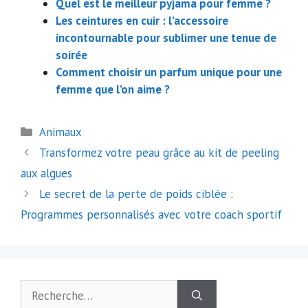
Quel est le meilleur pyjama pour femme ?
Les ceintures en cuir : l’accessoire
incontournable pour sublimer une tenue de
soirée
Comment choisir un parfum unique pour une
femme que l’on aime ?
Catégories
Animaux
Navigation
Transformez votre peau grâce au kit de peeling
des
aux algues
articles
Le secret de la perte de poids ciblée :
Programmes personnalisés avec votre coach sportif
Rechercher :