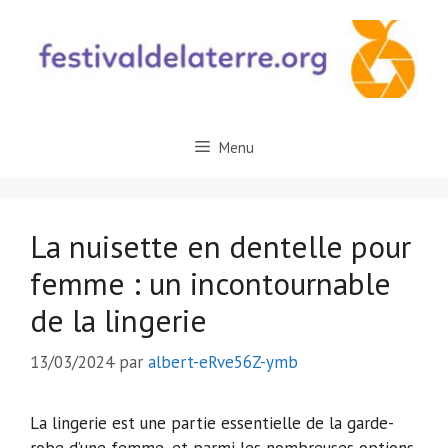
Aller
au
contenu
Menu
La nuisette en dentelle pour
femme : un incontournable
de la lingerie
13/03/2024
par
albert-eRve56Z-ymb
La lingerie est une partie essentielle de la garde-