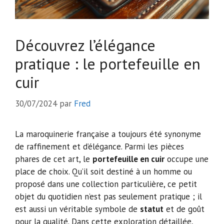
Découvrez l’élégance
pratique : le portefeuille en
cuir
30/07/2024
par
Fred
La maroquinerie française a toujours été synonyme
de raffinement et d’élégance. Parmi les pièces
phares de cet art, le
portefeuille en cuir
occupe une
place de choix. Qu’il soit destiné à un homme ou
proposé dans une collection particulière, ce petit
objet du quotidien n’est pas seulement pratique ; il
est aussi un véritable symbole de
statut
et de goût
pour la qualité. Dans cette exploration détaillée,