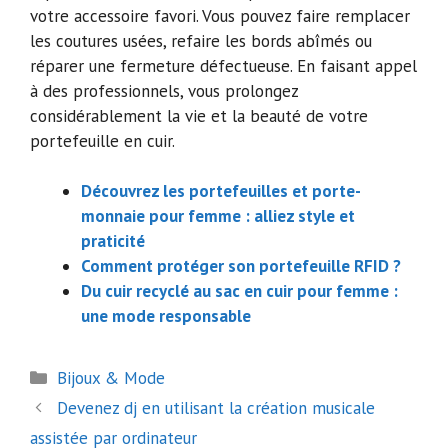
votre accessoire favori. Vous pouvez faire remplacer
les coutures usées, refaire les bords abîmés ou
réparer une fermeture défectueuse. En faisant appel
à des professionnels, vous prolongez
considérablement la vie et la beauté de votre
portefeuille en cuir.
Découvrez les portefeuilles et porte-
monnaie pour femme : alliez style et
praticité
Comment protéger son portefeuille RFID ?
Du cuir recyclé au sac en cuir pour femme :
une mode responsable
Catégories
Bijoux & Mode
Navigation
Devenez dj en utilisant la création musicale
des
assistée par ordinateur