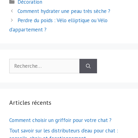
Catégories
Décoration
Navigation
Comment hydrater une peau très sèche ?
des
Perdre du poids : Vélo elliptique ou Vélo
articles
d’appartement ?
Rechercher :
Articles récents
Comment choisir un griffoir pour votre chat ?
Tout savoir sur les distributeurs d’eau pour chat :