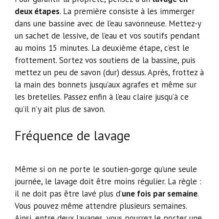
deux étapes
. La première consiste à les immerger
dans une bassine avec de l’eau savonneuse. Mettez-y
un sachet de lessive, de l’eau et vos soutifs pendant
au moins 15 minutes. La deuxième étape, c’est le
frottement. Sortez vos soutiens de la bassine, puis
mettez un peu de savon (dur) dessus. Après, frottez à
la main des bonnets jusqu’aux agrafes et même sur
les bretelles. Passez enfin à l’eau claire jusqu’à ce
qu’il n’y ait plus de savon.
Fréquence de lavage
Même si on ne porte le soutien-gorge qu’une seule
journée, le lavage doit être moins régulier. La règle :
il ne doit pas être lavé plus d’
une fois par semaine
.
Vous pouvez même attendre plusieurs semaines.
Ainsi, entre deux lavages, vous pourrez le porter une