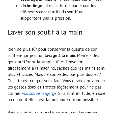
sèche-linge
: il est interdit parce que les
éléments constitutifs du soutif ne
supportent pas la pression.
Laver son soutif à la main
Rien de plus sûr pour conserver la qualité de son
soutien-gorge qu’un
lavage à la main
. Même si les
gens préfèrent la simplicité et l’envoient
directement à la machine, sachez que les mains sont
plus efficaces. Mais ne sont-elles pas plus douces ?
Oui, et c’est ce qu’il vous faut. Vous devriez privilégier
les gestes doux et frotter légèrement pour ne pas
abîmer
vos soutiens-gorge
. S’ils sont en tulle, en soie
ou en dentelle, c’est la meilleure option possible.
Pour garantir la propreté, pensez à un
lavage en