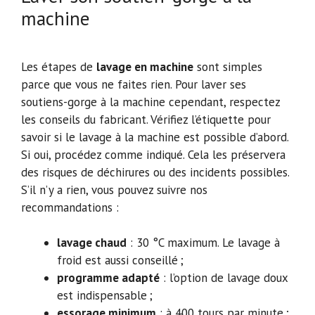
machine
Les étapes de
lavage en machine
sont simples
parce que vous ne faites rien. Pour laver ses
soutiens-gorge à la machine cependant, respectez
les conseils du fabricant. Vérifiez l’étiquette pour
savoir si le lavage à la machine est possible d’abord.
Si oui, procédez comme indiqué. Cela les préservera
des risques de déchirures ou des incidents possibles.
S’il n’y a rien, vous pouvez suivre nos
recommandations :
lavage chaud
: 30 °C maximum. Le lavage à
froid est aussi conseillé ;
programme adapté
: l’option de lavage doux
est indispensable ;
essorage minimum
: à 400 tours par minute ;