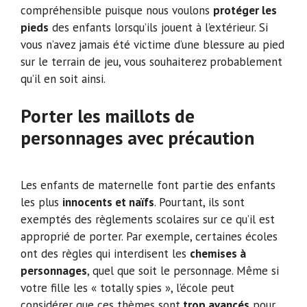
compréhensible puisque nous voulons
protéger les
pieds
des enfants lorsqu’ils jouent à l’extérieur. Si
vous n’avez jamais été victime d’une blessure au pied
sur le terrain de jeu, vous souhaiterez probablement
qu’il en soit ainsi.
Porter les maillots de
personnages avec précaution
Les enfants de maternelle font partie des enfants
les plus
innocents et naïfs
. Pourtant, ils sont
exemptés des règlements scolaires sur ce qu’il est
approprié de porter. Par exemple, certaines écoles
ont des règles qui interdisent les
chemises à
personnages
, quel que soit le personnage. Même si
votre fille les « totally spies », l’école peut
considérer que ces thèmes sont
trop avancés
pour