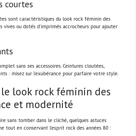
es courtes
ées sont caractéristiques du look rock féminin des
s vives ou dotés d’imprimés accrocheurs pour ajouter
ants
mplet sans ses accessoires. Ceintures cloutées,
ts : misez sur l’exubérance pour parfaire votre style.
le look rock féminin des
nce et modernité
ire sans tomber dans le cliché, quelques astuces
e tout en conservant l’esprit rock des années 80 :