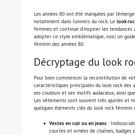
Les années 80 ont été marquées par l’émergen
notamment dans l’univers du rock. Le
look ro
femmes et continue d’inspirer les tendances ac
adopter ce style emblématique, voici un guide
féminin des années 80.
Décryptage du look ro
Pour bien commencer la reconstitution de votre
caractéristiques principales du look rock des 
ses couleurs et ses motifs audacieux, ainsi que
Les vêtements sont souvent très ajustés et m
quelques éléments clés du look rock féminin 
Vestes en cuir ou en jeans
: Indissocia
courtes et ornées de chaînes, badges o