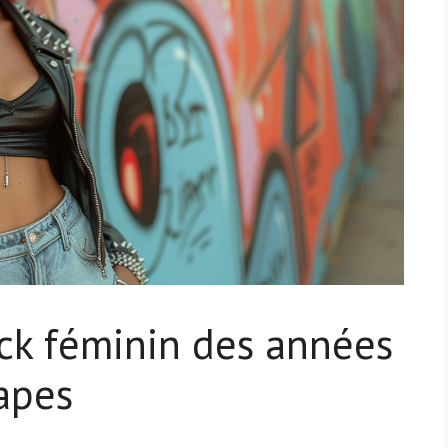
ock féminin des années
apes