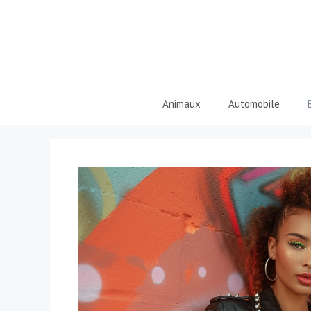
Aller
au
contenu
Animaux
Automobile