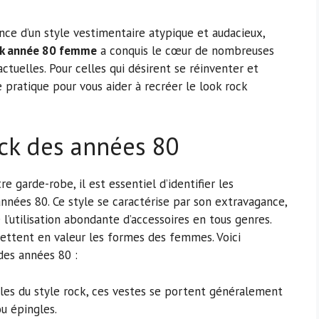
ce d’un style vestimentaire atypique et audacieux,
ck année 80 femme
a conquis le cœur de nombreuses
tuelles. Pour celles qui désirent se réinventer et
 pratique pour vous aider à recréer le look rock
ck des années 80
 garde-robe, il est essentiel d’identifier les
années 80. Ce style se caractérise par son extravagance,
 l’utilisation abondante d’accessoires en tous genres.
ettent en valeur les formes des femmes. Voici
des années 80 :
bles du style rock, ces vestes se portent généralement
u épingles.