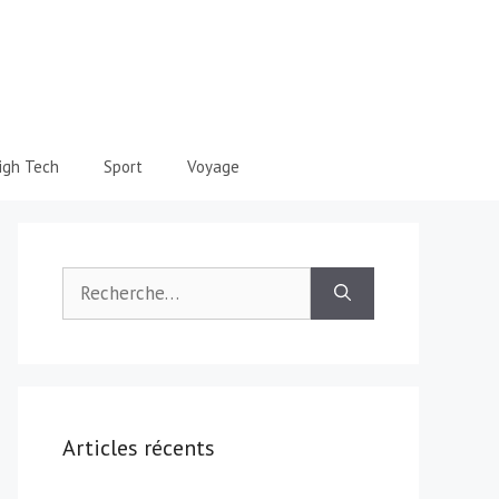
igh Tech
Sport
Voyage
Rechercher :
Articles récents