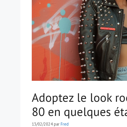
Adoptez le look r
80 en quelques ét
13/02/2024
par
Fred