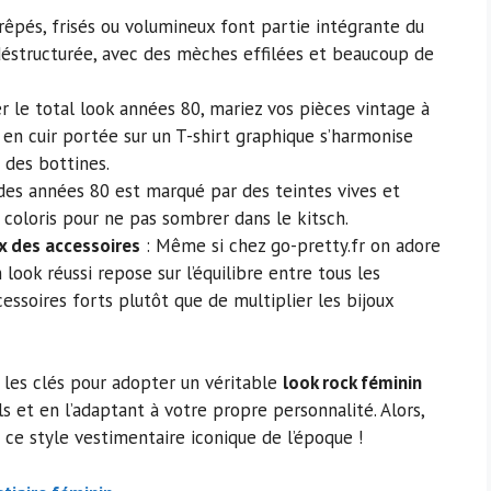
rêpés, frisés ou volumineux font partie intégrante du
éstructurée, avec des mèches effilées et beaucoup de
er le total look années 80, mariez vos pièces vintage à
en cuir portée sur un T-shirt graphique s’harmonise
 des bottines.
des années 80 est marqué par des teintes vives et
 coloris pour ne pas sombrer dans le kitsch.
ix des accessoires
: Même si chez go-pretty.fr on adore
look réussi repose sur l’équilibre entre tous les
essoires forts plutôt que de multiplier les bijoux
s les clés pour adopter un véritable
look rock féminin
ls et en l’adaptant à votre propre personnalité. Alors,
 ce style vestimentaire iconique de l’époque !