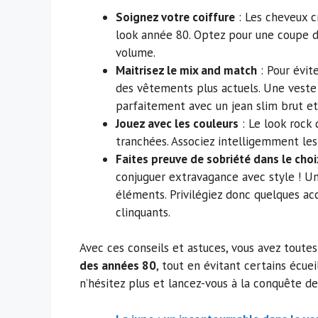
Soignez votre coiffure
: Les cheveux c
look année 80. Optez pour une coupe d
volume.
Maitrisez le mix and match
: Pour évit
des vêtements plus actuels. Une veste 
parfaitement avec un jean slim brut et
Jouez avec les couleurs
: Le look rock 
tranchées. Associez intelligemment les
Faites preuve de sobriété dans le cho
conjuguer extravagance avec style ! Un 
éléments. Privilégiez donc quelques acc
clinquants.
Avec ces conseils et astuces, vous avez toute
des années 80
, tout en évitant certains écuei
n’hésitez plus et lancez-vous à la conquête de