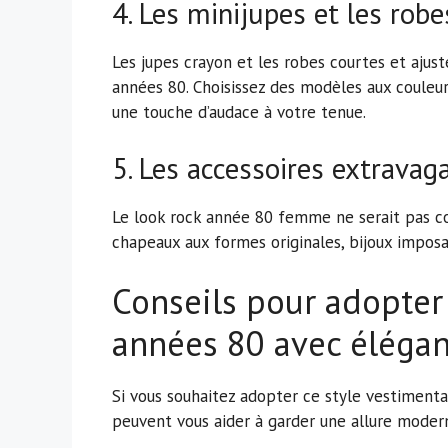
4. Les minijupes et les rob
Les jupes crayon et les robes courtes et ajust
années 80. Choisissez des modèles aux couleur
une touche d’audace à votre tenue.
5. Les accessoires extravag
Le look rock année 80 femme ne serait pas co
chapeaux aux formes originales, bijoux imposan
Conseils pour adopter 
années 80 avec éléga
Si vous souhaitez adopter ce style vestimenta
peuvent vous aider à garder une allure modern