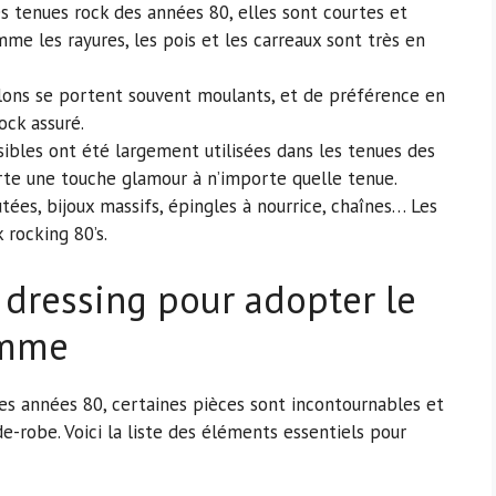
s tenues rock des années 80, elles sont courtes et
me les rayures, les pois et les carreaux sont très en
lons se portent souvent moulants, et de préférence en
ock assuré.
ibles ont été largement utilisées dans les tenues des
rte une touche glamour à n’importe quelle tenue.
utées, bijoux massifs, épingles à nourrice, chaînes… Les
 rocking 80’s.
 dressing pour adopter le
emme
es années 80, certaines pièces sont incontournables et
e-robe. Voici la liste des éléments essentiels pour